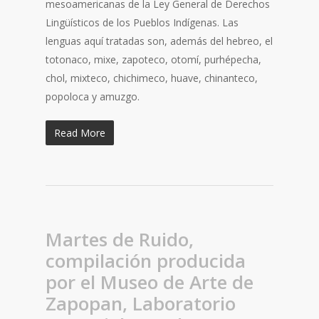
mesoamericanas de la Ley General de Derechos
Lingüísticos de los Pueblos Indígenas. Las
lenguas aquí tratadas son, además del hebreo, el
totonaco, mixe, zapoteco, otomí, purhépecha,
chol, mixteco, chichimeco, huave, chinanteco,
popoloca y amuzgo.
Read More
Martes de Ruido,
compilación producida
por el Museo de Arte de
Zapopan, Laboratorio