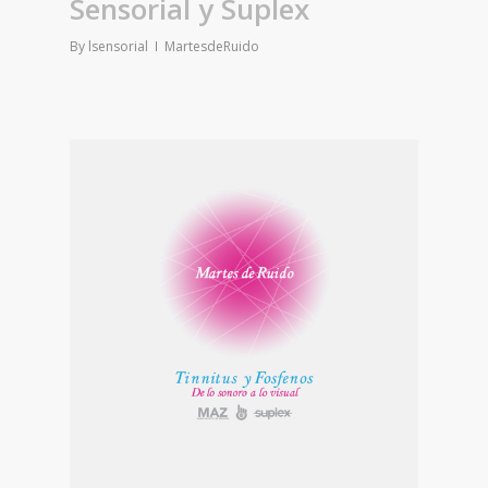
Sensorial y Suplex
By
lsensorial
MartesdeRuido