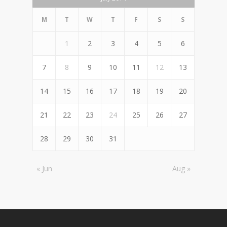
M
T
W
T
F
S
S
1
2
3
4
5
6
7
8
9
10
11
12
13
14
15
16
17
18
19
20
21
22
23
24
25
26
27
28
29
30
31
« Jun
Aug »