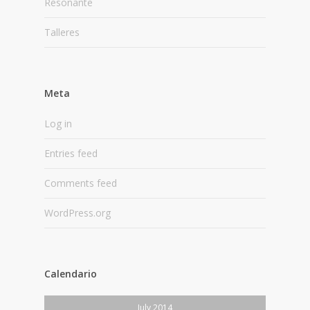
Resonante
Talleres
Meta
Log in
Entries feed
Comments feed
WordPress.org
Calendario
July 2014