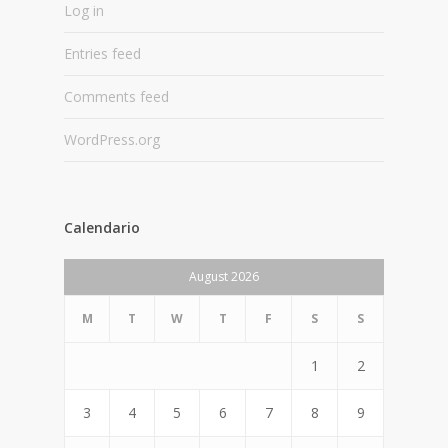
Log in
Entries feed
Comments feed
WordPress.org
Calendario
August 2026
M
T
W
T
F
S
S
1
2
3
4
5
6
7
8
9