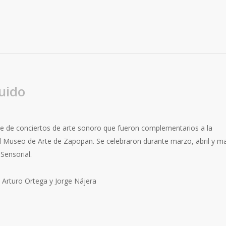
uido
ie de conciertos de arte sonoro que fueron complementarios a la
el Museo de Arte de Zapopan. Se celebraron durante marzo, abril y m
Sensorial.
/ Arturo Ortega y Jorge Nájera