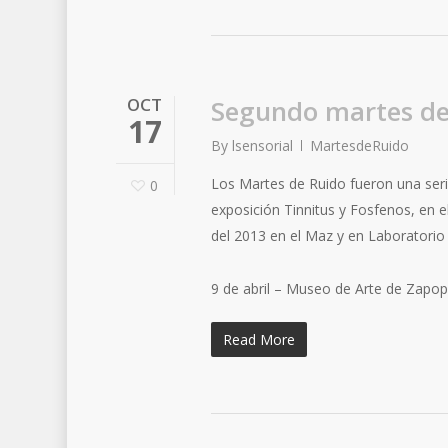
OCT
Segundo martes de
17
By
lsensorial
MartesdeRuido
Los Martes de Ruido fueron una ser
0
exposición Tinnitus y Fosfenos, en 
del 2013 en el Maz y en Laboratorio 
9 de abril – Museo de Arte de Zapop
Read More