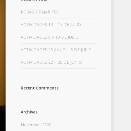
ROSAS Y PAJARITOS
ACTIVIDADES 13 – 17 DE JULIO
ACTIVIDADES 6 – 10 DE JULIO
ACTIVIDADES 29 JUNIO – 3 DE JULIO
ACTIVIDADES 22 – 26 DE JUNIO
Recent Comments
Archives
November 2020