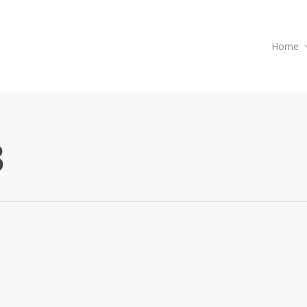
Home
3