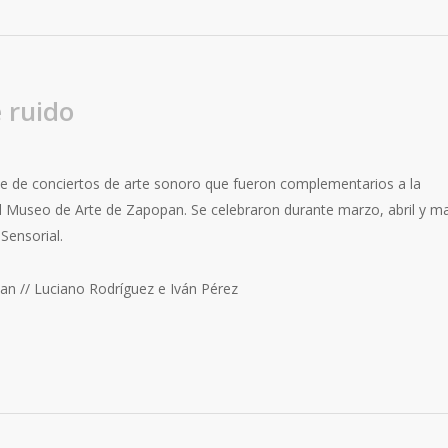
 ruido
ie de conciertos de arte sonoro que fueron complementarios a la
el Museo de Arte de Zapopan. Se celebraron durante marzo, abril y m
Sensorial.
an // Luciano Rodríguez e Iván Pérez