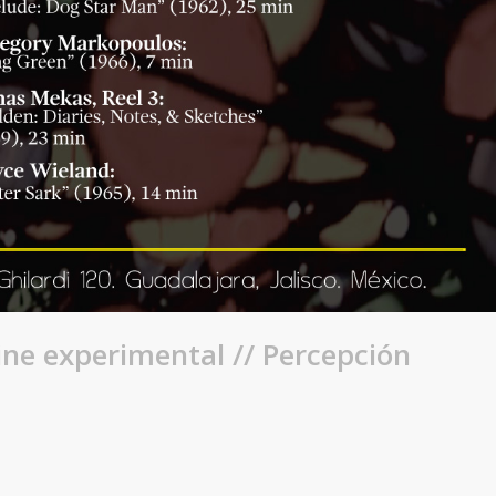
 cine experimental // Percepción