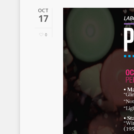
OCT
17
0