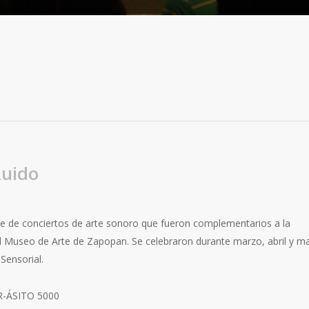
Ruido
ie de conciertos de arte sonoro que fueron complementarios a la
el Museo de Arte de Zapopan. Se celebraron durante marzo, abril y m
Sensorial.
R-ÁSITO 5000