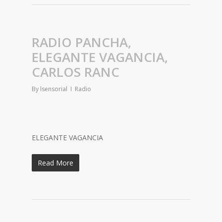
RADIO PANCHA,
ELEGANTE VAGANCIA,
CARLOS RANC
By
lsensorial
Radio
ELEGANTE VAGANCIA
Read More