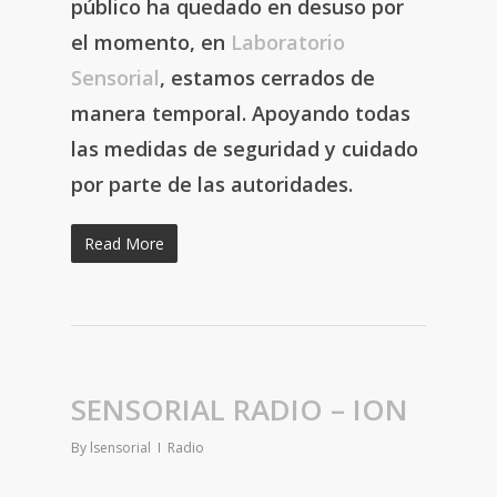
público ha quedado en desuso por
el momento, en
Laboratorio
Sensorial
, estamos cerrados de
manera temporal. Apoyando todas
las medidas de seguridad y cuidado
por parte de las autoridades.
Read More
SENSORIAL RADIO – ION
By
lsensorial
Radio