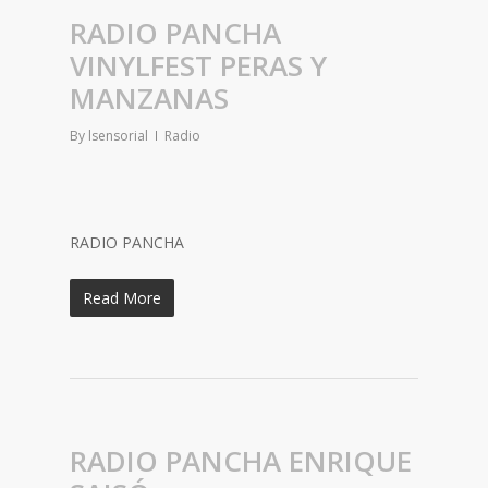
RADIO PANCHA
VINYLFEST PERAS Y
MANZANAS
By
lsensorial
Radio
RADIO PANCHA
Read More
RADIO PANCHA ENRIQUE