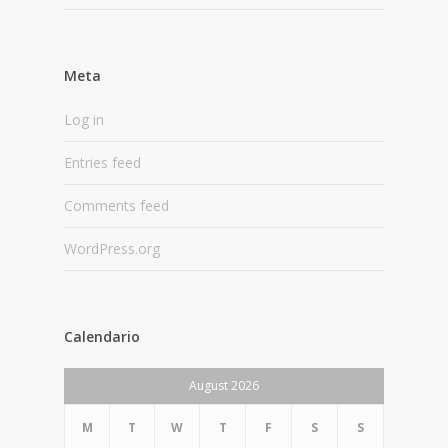
Meta
Log in
Entries feed
Comments feed
WordPress.org
Calendario
August 2026
M
T
W
T
F
S
S