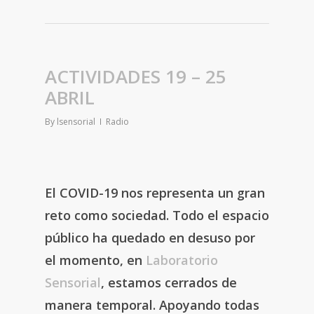
ACTIVIDADES 19 – 25
ABRIL
By
lsensorial
Radio
El COVID-19 nos representa un gran
reto como sociedad. Todo el espacio
público ha quedado en desuso por
el momento, en
Laboratorio
Sensorial
, estamos cerrados de
manera temporal. Apoyando todas