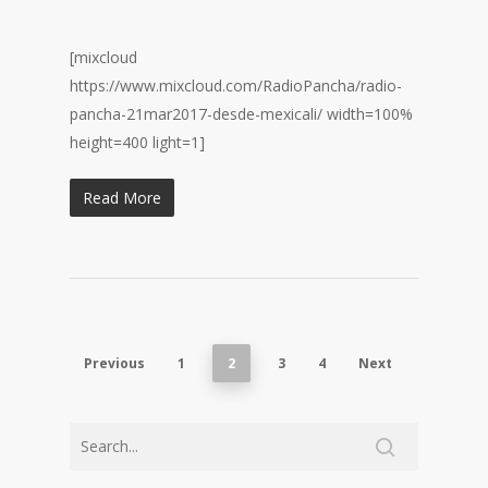
[mixcloud
https://www.mixcloud.com/RadioPancha/radio-
pancha-21mar2017-desde-mexicali/ width=100%
height=400 light=1]
Read More
Previous
1
2
3
4
Next