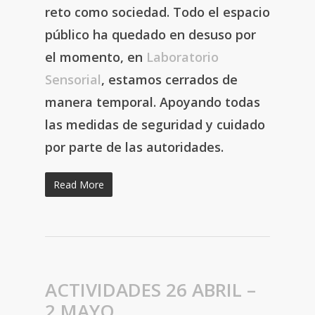
reto como sociedad. Todo el espacio
público ha quedado en desuso por
el momento, en
Laboratorio
Sensorial
, estamos cerrados de
manera temporal. Apoyando todas
las medidas de seguridad y cuidado
por parte de las autoridades.
Read More
ACTIVIDADES 26 ABRIL –
2 MAYO