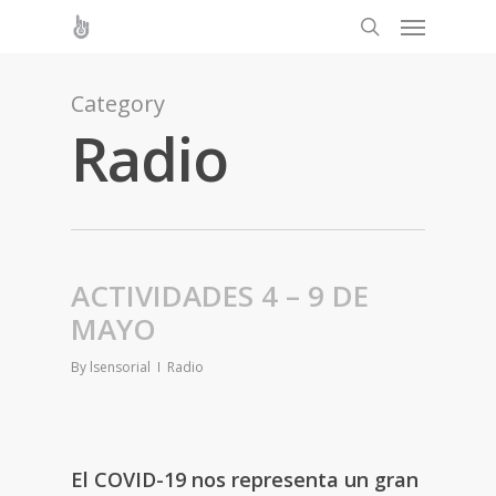
Category
Radio
ACTIVIDADES 4 – 9 DE
MAYO
By
lsensorial
Radio
El COVID-19 nos representa un gran