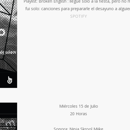
Playlist: Broken English : llegué solo a la fiesta, pero no
fui solo: canciones para prepararle el desayuno a alguie
SPOTIFY
Miércoles 15 de Julio
20 Horas
Sonora: Ninja Skrool Miike