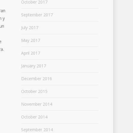
October 2017
ran
September 2017
n y
un
July 2017
May 2017
e
a.
April 2017
January 2017
December 2016
October 2015
November 2014
October 2014
September 2014