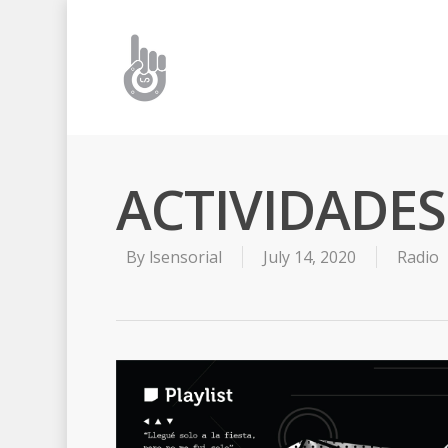
ACTIVIDADES 
By
lsensorial
July 14, 2020
Radio