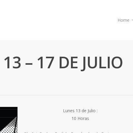
Home
13 – 17 DE JULIO
Lunes 13 de Julio :
10 Horas