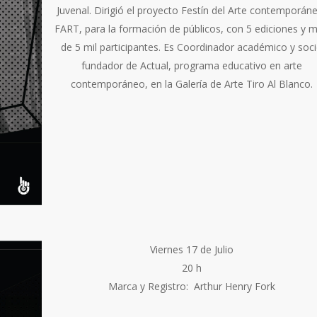
Juvenal. Dirigió el proyecto Festín del Arte contemporán
FART, para la formación de públicos, con 5 ediciones y 
de 5 mil participantes. Es Coordinador académico y soc
fundador de Actual, programa educativo en arte
contemporáneo, en la Galería de Arte Tiro Al Blanco.
Viernes 17 de Julio
20 h
Marca y Registro: Arthur Henry Fork