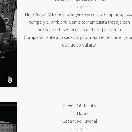
Instagram
Ninja Skroll Mike, explora géneros como el hip hop, do
tempo y el ambient. Como tornamesista trabaja con
breaks, cortes y técnicas de la vieja escuela.
Completamente autodidacta y formado en el undergrou
de Puerto Vallarta.
Jueves 16 de Julio
13 Horas
Casanube: Juvenal
Instagram