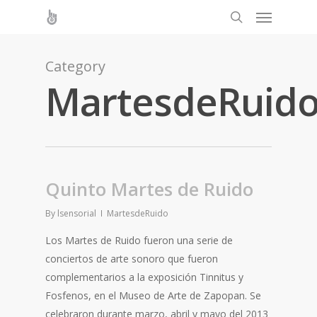
Category
MartesdeRuid
Quinto Martes de Ruido
By
lsensorial
MartesdeRuido
Los Martes de Ruido fueron una serie de
conciertos de arte sonoro que fueron
complementarios a la exposición Tinnitus y
Fosfenos, en el Museo de Arte de Zapopan. Se
celebraron durante marzo, abril y mayo del 2013