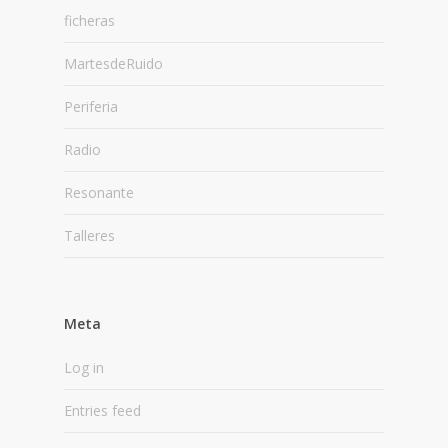
ficheras
MartesdeRuido
Periferia
Radio
Resonante
Talleres
Meta
Log in
Entries feed