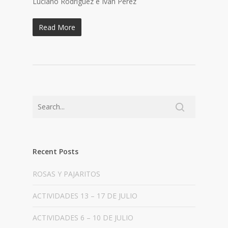
Luciano Rodríguez e Iván Pérez
Read More
Recent Posts
ROSAS Y PAJARITOS
ACTIVIDADES 13 – 17 DE JULIO
ACTIVIDADES 6 – 10 DE JULIO