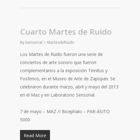
Cuarto Martes de Ruido
By
lsensorial
MartesdeRuido
Los Martes de Ruido fueron una serie de
conciertos de arte sonoro que fueron
complementarios a la exposición Tinnitus y
Fosfenos, en el Museo de Arte de Zapopan. Se
celebraron durante marzo, abril y mayo del 2013
en el Maz y en Laboratorio Sensorial.
7 de mayo – MAZ // Bicephalo – PAR-ÁSITO
5000
Read More