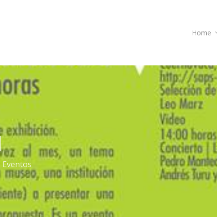
Home
1
Eventos