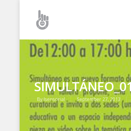
SIMULTÁNEO_0
By
lsensorial
September 27, 2013