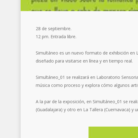
28 de septiembre.
12 pm. Entrada libre.
Simultáneo es un nuevo formato de exhibición en La
diseñado para visitarse en línea y en tiempo real.
Simultáneo_01 se realizará en Laboratorio Sensorial
música como proceso y explora cómo algunos artist
A la par de la exposición, en Simultáneo_01 se real
(Guadalajara) y otro en La Tallera (Cuernavaca) y u