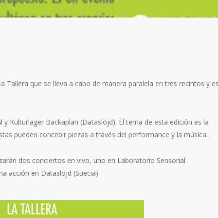
 Tallera que se lleva a cabo de manera paralela en tres recintos y e
 y Kulturlager Backaplan (Dataslöjd). El tema de esta edición es la
as pueden concebir piezas a través del performance y la música.
izarán dos conciertos en vivo, uno en Laboratorio Sensorial
na acción en Dataslöjd (Suecia)