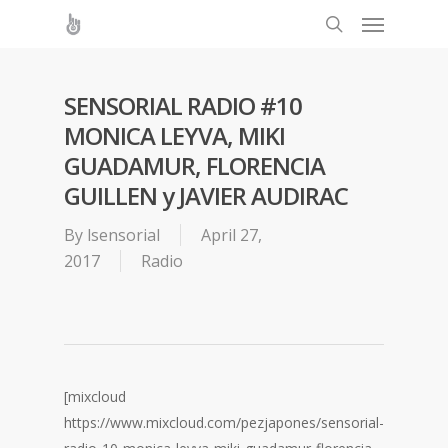
SENSORIAL RADIO #10
MONICA LEYVA, MIKI
GUADAMUR, FLORENCIA
GUILLEN y JAVIER AUDIRAC
By
lsensorial
April 27,
2017
Radio
[mixcloud
https://www.mixcloud.com/pezjapones/sensorial-