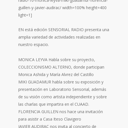
radio-10-monica-leyva-miki-guadamur-florencia-
guillen-y-javier-audirac/ width=100% height=400
light=1]
EN está edición SENSORIAL RADIO presenta una
amplia variedad de actividades realizadas en
nuestro espacio.
MONICA LEYVA Habla sobre su proyecto,
COLECCIONISMO ALTERNO, donde participan
Monica Ashida y María Alvrez del Castillo
MIKI GUADAMUR habla sobre su exposición y
presentación en Laboratorio Sensorial, además
de su visión como artista independiente y sobre
las charlas que impartira en el CUAAD.
FLORENCIA GUILLEN nos hace una invitación
para asistir a Casa Iteso Clavigero
JAVIER AUDIRAC nos invita al concierto de