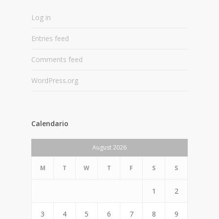
Log in
Entries feed
Comments feed
WordPress.org
Calendario
August 2026
M
T
W
T
F
S
S
1
2
3
4
5
6
7
8
9