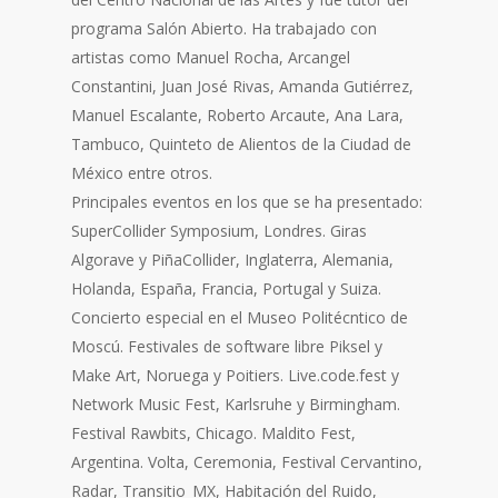
programa Salón Abierto. Ha trabajado con
artistas como Manuel Rocha, Arcangel
Constantini, Juan José Rivas, Amanda Gutiérrez,
Manuel Escalante, Roberto Arcaute, Ana Lara,
Tambuco, Quinteto de Alientos de la Ciudad de
México entre otros.
Principales eventos en los que se ha presentado:
SuperCollider Symposium, Londres. Giras
Algorave y PiñaCollider, Inglaterra, Alemania,
Holanda, España, Francia, Portugal y Suiza.
Concierto especial en el Museo Politécntico de
Moscú. Festivales de software libre Piksel y
Make Art, Noruega y Poitiers. Live.code.fest y
Network Music Fest, Karlsruhe y Birmingham.
Festival Rawbits, Chicago. Maldito Fest,
Argentina. Volta, Ceremonia, Festival Cervantino,
Radar, Transitio_MX, Habitación del Ruido,