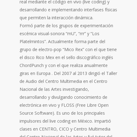
real mediante el código en vivo (live coding) y
desarrollando e implementando interfases físicas
que permiten la interacción dinámica.
Formó parte de los grupos de experimentación
escénica visual-sonora “mU”, “rrr” y “Los
Platelmintos”. Actualmente forma parte del
grupo de electro-pop “Mico Rex” con el que tiene
el disco Rico Mex en el sello discográfico inglés
ChordPunch y con el que realiza anualmente
giras en Europa . Del 2007 al 2013 dirigió el Taller
de Audio del Centro Multimedia en el Centro
Nacional de las Artes investigando,
desarrollando y divulgando conocimiento de
electrónica en vivo y FLOSS (Free Libre Open
Source Software). Es uno de los principales
impulsores del live coding en México. Impartió
clases en CENTRO, CICO y Centro Multimedia
del Centro Nacional de las Artes y fué tutor del