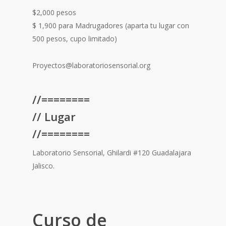
$2,000 pesos
$ 1,900 para Madrugadores (aparta tu lugar con
500 pesos, cupo limitado)
Proyectos@laboratoriosensorial.org
//========
// Lugar
//========
Laboratorio Sensorial, Ghilardi #120 Guadalajara
Jalisco.
Curso de