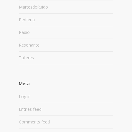
MartesdeRuido
Periferia
Radio
Resonante
Talleres
Meta
Log in
Entries feed
Comments feed