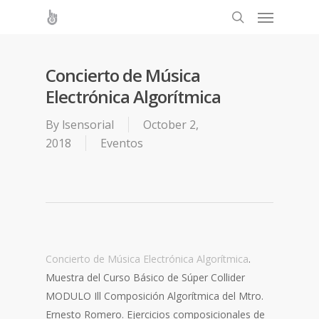
Concierto de Música
Electrónica Algorítmica
By
lsensorial
October 2,
2018
Eventos
Concierto de Música Electrónica Algorítmica
.
Muestra del Curso Básico de Súper Collider
MODULO Ill Composición Algorítmica del Mtro.
Ernesto Romero. Ejercicios composicionales de