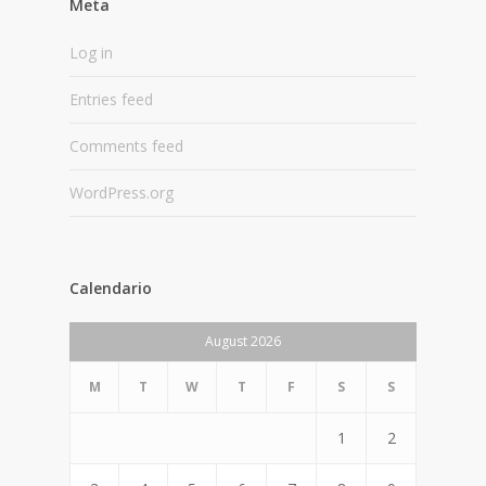
Meta
Log in
Entries feed
Comments feed
WordPress.org
Calendario
August 2026
M
T
W
T
F
S
S
1
2