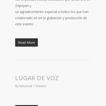
Zapopan ¡¡
un agradecimiento especial a todos los que han
colaborado en en la grabación y producción de
este evento …
Read More
LUGAR DE VOZ
By
lsensorial
Eventos