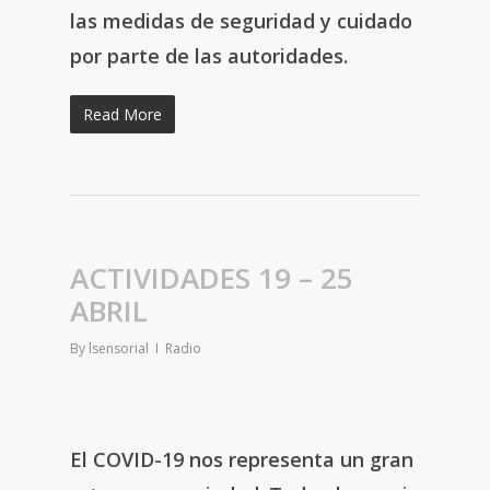
las medidas de seguridad y cuidado
por parte de las autoridades.
Read More
ACTIVIDADES 19 – 25
ABRIL
By
lsensorial
Radio
El COVID-19 nos representa un gran