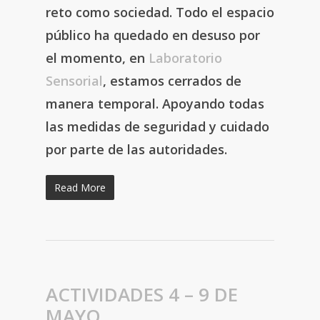
reto como sociedad. Todo el espacio
público ha quedado en desuso por
el momento, en
Laboratorio
Sensorial
, estamos cerrados de
manera temporal. Apoyando todas
las medidas de seguridad y cuidado
por parte de las autoridades.
Read More
ACTIVIDADES 4 – 9 DE
MAYO