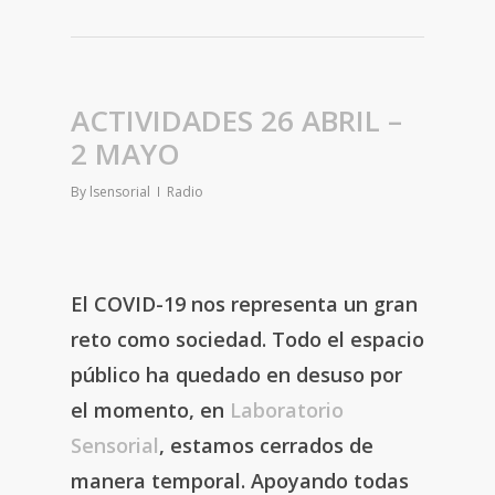
ACTIVIDADES 26 ABRIL –
2 MAYO
By
lsensorial
Radio
El COVID-19 nos representa un gran
reto como sociedad. Todo el espacio
público ha quedado en desuso por
el momento, en
Laboratorio
Sensorial
, estamos cerrados de
manera temporal. Apoyando todas