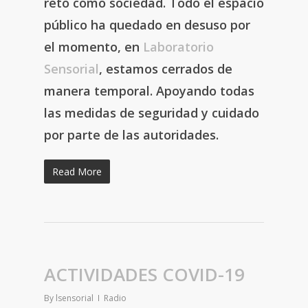
reto como sociedad. Todo el espacio
público ha quedado en desuso por
el momento, en
Laboratorio
Sensorial
, estamos cerrados de
manera temporal. Apoyando todas
las medidas de seguridad y cuidado
por parte de las autoridades.
Read More
ACTIVIDADES COVID-19
By
lsensorial
Radio