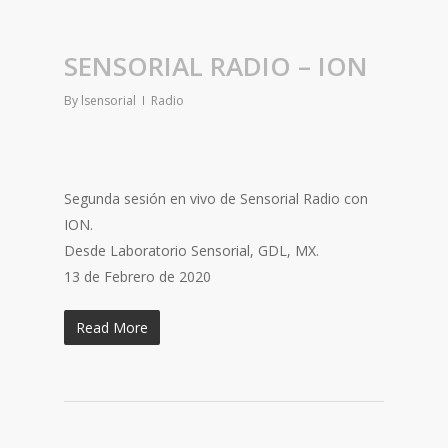
SENSORIAL RADIO – ION
By
lsensorial
Radio
Segunda sesión en vivo de Sensorial Radio con
ION.
Desde Laboratorio Sensorial, GDL, MX.
13 de Febrero de 2020
Read More