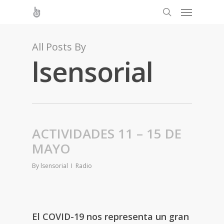
All Posts By
lsensorial
ACTIVIDADES 11 – 15 DE
MAYO
By
lsensorial
Radio
El COVID-19 nos representa un gran