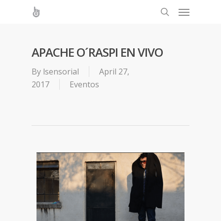
APACHE O´RASPI EN VIVO
By
lsensorial
April 27,
2017
Eventos