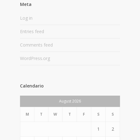
Meta
Log in
Entries feed
Comments feed
WordPress.org
Calendario
August 2026
M
T
W
T
F
S
S
1
2