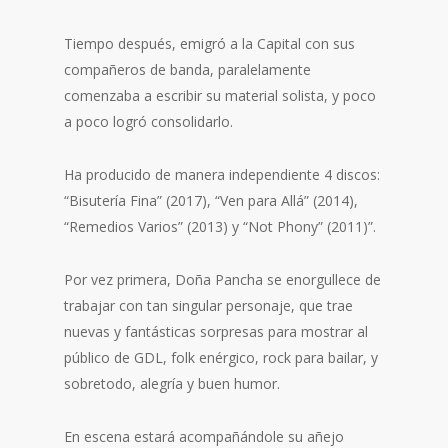
Tiempo después, emigró a la Capital con sus
compañeros de banda, paralelamente
comenzaba a escribir su material solista, y poco
a poco logró consolidarlo.
Ha producido de manera independiente 4 discos:
“Bisutería Fina” (2017), “Ven para Allá” (2014),
“Remedios Varios” (2013) y “Not Phony” (2011)”.
Por vez primera, Doña
Pancha se enorgullece de
trabajar con tan singular personaje, que trae
nuevas y fantásticas sorpresas para mostrar al
público de GDL, folk enérgico, rock para bailar, y
sobretodo, alegría y buen humor.
En escena estará acompañándole su añejo