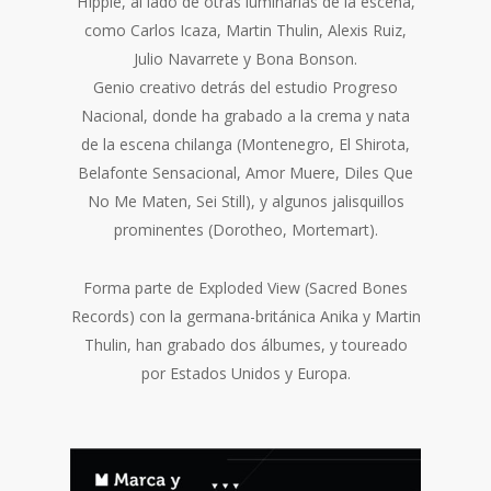
HIppie, al lado de otras luminarias de la escena,
como Carlos Icaza, Martin Thulin, Alexis Ruiz,
Julio Navarrete y Bona Bonson.
Genio creativo detrás del estudio Progreso
Nacional, donde ha grabado a la crema y nata
de la escena chilanga (Montenegro, El Shirota,
Belafonte Sensacional, Amor Muere, Diles Que
No Me Maten, Sei Still), y algunos jalisquillos
prominentes (Dorotheo, Mortemart).
Forma parte de Exploded View (Sacred Bones
Records) con la germana-británica Anika y Martin
Thulin, han grabado dos álbumes, y toureado
por Estados Unidos y Europa.