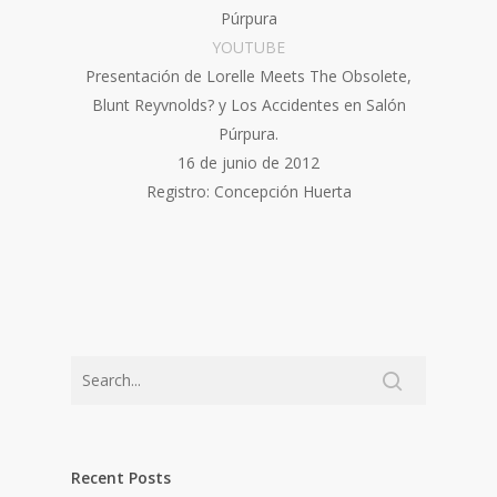
Púrpura
Y
OUTUBE
Presentación de Lorelle Meets The Obsolete,
Blunt Reyvnolds? y Los Accidentes en Salón
Púrpura.
16 de junio de 2012
Registro: Concepción Huerta
Recent Posts