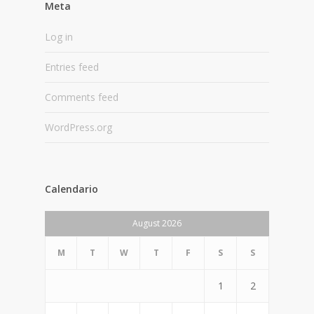
Meta
Log in
Entries feed
Comments feed
WordPress.org
Calendario
August 2026
M
T
W
T
F
S
S
1
2