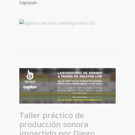
Zapopan.
Taller práctico de
producción sonora
impartido por Diego