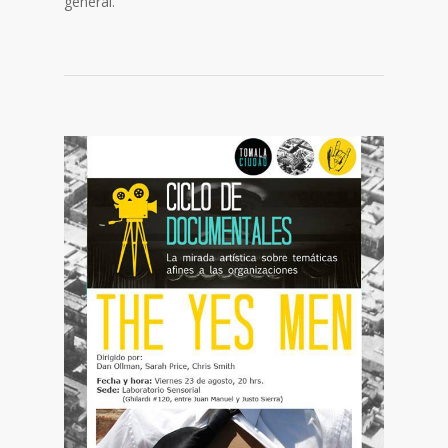
general.