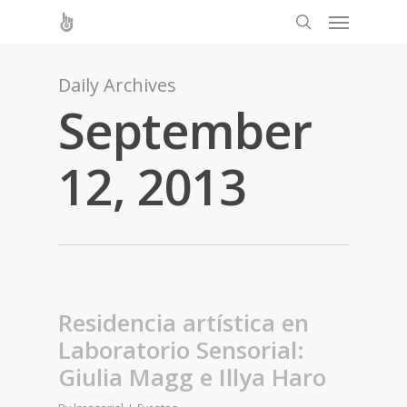
Daily Archives
September
12, 2013
Residencia artística en
Laboratorio Sensorial:
Giulia Magg e Illya Haro