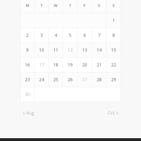
M
T
W
T
F
S
S
1
2
3
4
5
6
7
8
9
10
11
12
13
14
15
16
17
18
19
20
21
22
23
24
25
26
27
28
29
30
« Aug
Oct »