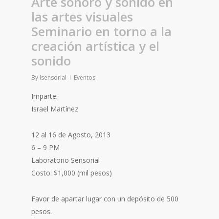
Arte sonoro y sonido en
las artes visuales
Seminario en torno a la
creación artística y el
sonido
By
lsensorial
Eventos
Imparte:
Israel Martínez
12 al 16 de Agosto, 2013
6 – 9 PM
Laboratorio Sensorial
Costo: $1,000 (mil pesos)
Favor de apartar lugar con un depósito de 500
pesos.