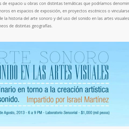
nes de espacio u obras con distintas temáticas que podríamos denomi
ros en espacios de exposición, en proyectos escénicos o vinculars
 la historia del arte sonoro y del uso del sonido en las artes visuales
os de distintas geografías.