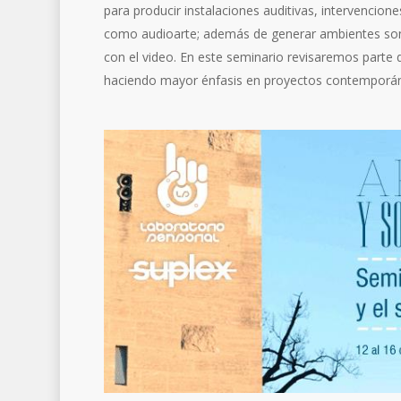
para producir instalaciones auditivas, intervencio
como audioarte; además de generar ambientes sono
con el video. En este seminario revisaremos parte de
haciendo mayor énfasis en proyectos contemporáne