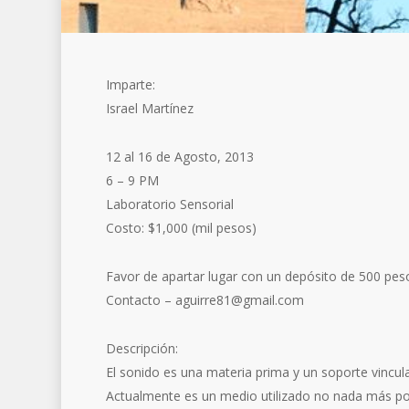
Imparte:
Israel Martínez
12 al 16 de Agosto, 2013
6 – 9 PM
Laboratorio Sensorial
Costo: $1,000 (mil pesos)
Favor de apartar lugar con un depósito de 500 pes
Contacto – aguirre81@gmail.com
Descripción:
El sonido es una materia prima y un soporte vincul
Actualmente es un medio utilizado no nada más por a