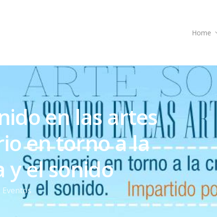
Home
nido en las artes
io en torno a la
a y el sonido
Eventos