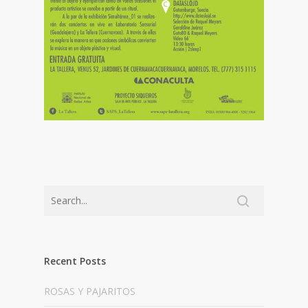
Recent Posts
ROSAS Y PAJARITOS