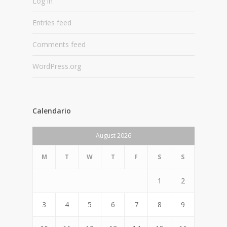
Log in
Entries feed
Comments feed
WordPress.org
Calendario
August 2026
M
T
W
T
F
S
S
1
2
3
4
5
6
7
8
9