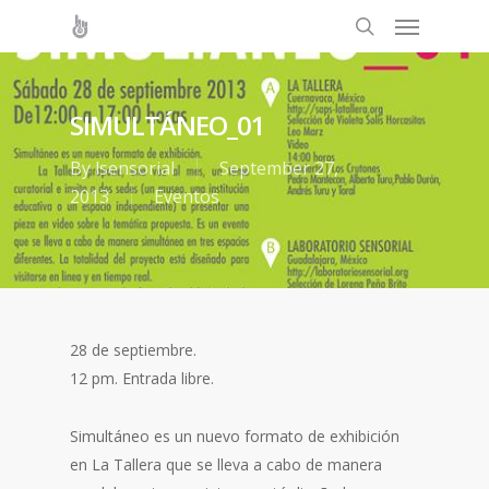
SIMULTÁNEO_01
By
lsensorial
September 27,
2013
Eventos
28 de septiembre.
12 pm. Entrada libre.
Simultáneo es un nuevo formato de exhibición
en La Tallera que se lleva a cabo de manera