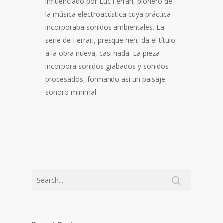
influenciado por Luc Ferrari, pionero de
la música electroacústica cuya práctica
incorporaba sonidos ambientales. La
serie de Ferrari, presque rien, da el título
a la obra nueva, casi nada. La pieza
incorpora sonidos grabados y sonidos
procesados, formando así un paisaje
sonoro minimal.