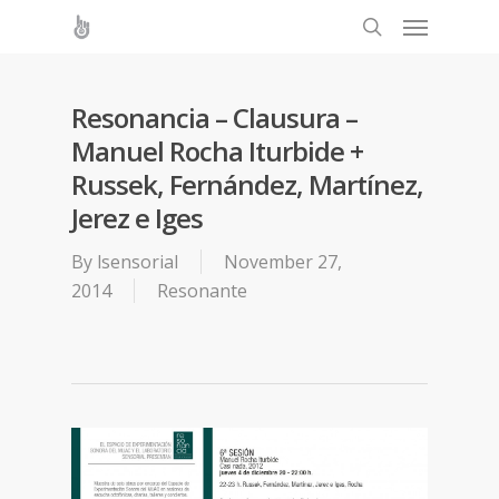
Resonancia – Clausura –
Manuel Rocha Iturbide +
Russek, Fernández, Martínez,
Jerez e Iges
By
lsensorial
November 27,
2014
Resonante