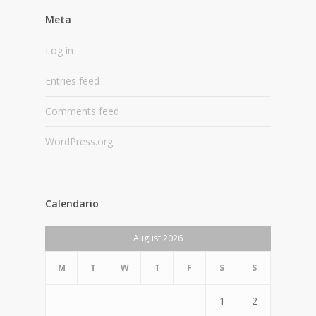
Meta
Log in
Entries feed
Comments feed
WordPress.org
Calendario
August 2026
M
T
W
T
F
S
S
1
2