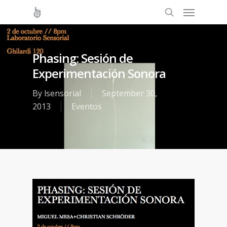
Phasing: Sesión de
Experimentación Sonora
By
lsensorial
September 30,
2013
Eventos