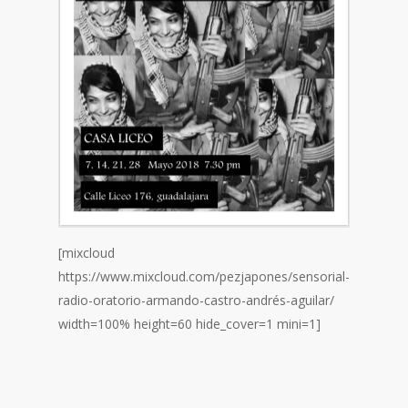
[mixcloud
https://www.mixcloud.com/pezjapones/sensorial-
radio-oratorio-armando-castro-andrés-aguilar/
width=100% height=60 hide_cover=1 mini=1]