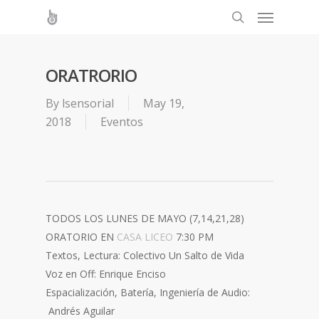
ORATRORIO
By
lsensorial
May 19,
2018
Eventos
TODOS LOS LUNES DE MAYO (7,14,21,28)
ORATORIO EN
CASA LICEO
7:30 PM
Textos, Lectura: Colectivo Un Salto de Vida
Voz en Off: Enrique Enciso
Espacialización, Batería, Ingeniería de Audio:
Andrés Aguilar