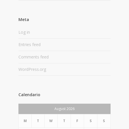
Meta
Log in
Entries feed
Comments feed
WordPress.org
Calendario
August 2026
M
T
W
T
F
S
S