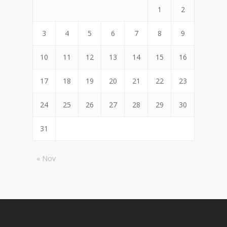
1
2
3
4
5
6
7
8
9
10
11
12
13
14
15
16
17
18
19
20
21
22
23
24
25
26
27
28
29
30
31
« Nov