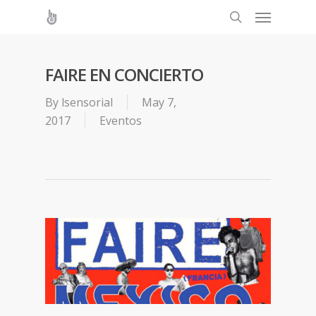
FAIRE EN CONCIERTO
By
lsensorial
May 7,
2017
Eventos