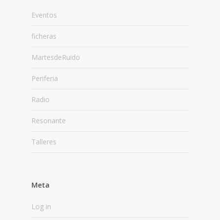
Eventos
ficheras
MartesdeRuido
Periferia
Radio
Resonante
Talleres
Meta
Log in