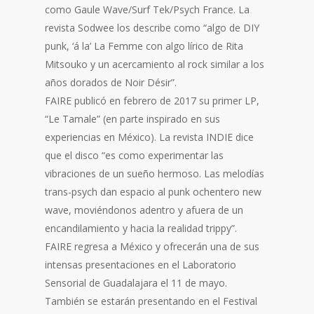
como Gaule Wave/Surf Tek/Psych France. La
revista Sodwee los describe como “algo de DIY
punk, ‘á la’ La Femme con algo lírico de Rita
Mitsouko y un acercamiento al rock similar a los
años dorados de Noir Désir”.
FAIRE publicó en febrero de 2017 su primer LP,
“Le Tamale” (en parte inspirado en sus
experiencias en
México). La revista INDIE dice
que el disco “es como experimentar las
vibraciones de un sueño hermoso. Las melodías
trans-psych dan espacio al punk ochentero new
wave, moviéndonos adentro y afuera de un
encandilamiento y hacia la realidad trippy”.
FAIRE regresa a México y ofrecerán una de sus
intensas presentaciones en el Laboratorio
Sensorial de Guadalajara el 11 de mayo.
También se estarán presentando en el Festival