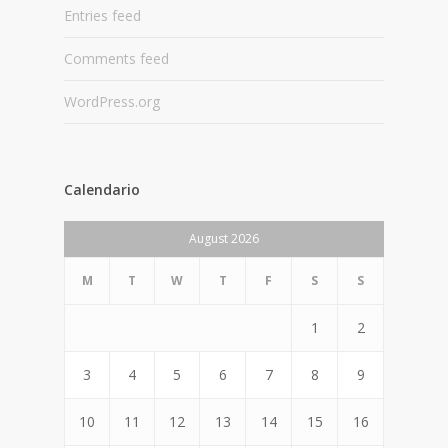
Entries feed
Comments feed
WordPress.org
Calendario
August 2026
M
T
W
T
F
S
S
1
2
3
4
5
6
7
8
9
10
11
12
13
14
15
16