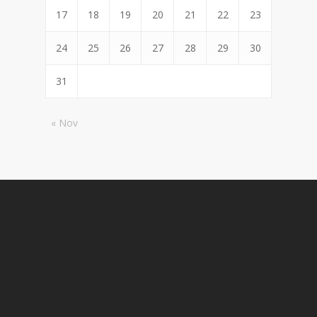
17
18
19
20
21
22
23
24
25
26
27
28
29
30
31
« Nov