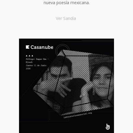
nueva poesía mexicana.
Ver Sandía