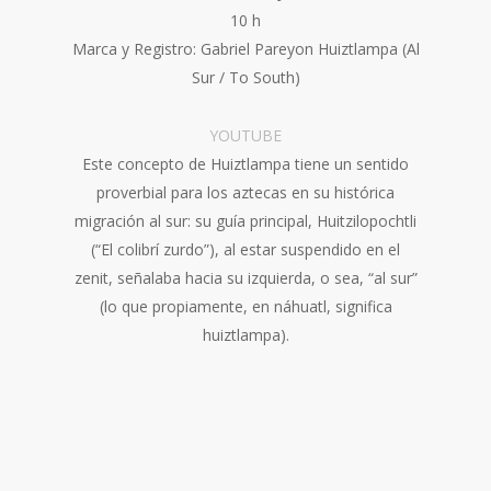
10 h
Marca y Registro: Gabriel Pareyon Huiztlampa (Al
Sur / To South)
YOUTUBE
Este concepto de Huiztlampa tiene un sentido
proverbial para los aztecas en su histórica
migración al sur: su guía principal, Huitzilopochtli
(“El colibrí zurdo”), al estar suspendido en el
zenit, señalaba hacia su izquierda, o sea, “al sur”
(lo que propiamente, en náhuatl, significa
huiztlampa).