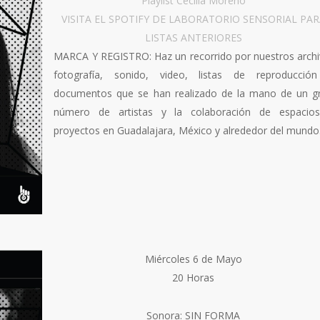
Playlist Cecilia Moreno
VISITA EL SPOTIFY DE LABORATORIO SENSORIAL PAR
LISTAS ANTERIORES
MARCA Y REGISTRO: Haz un recorrido por nuestros archi
fotografía, sonido, video, listas de reproducció
documentos que se han realizado de la mano de un g
número de artistas y la colaboración de espacio
proyectos en Guadalajara, México y alrededor del mundo
Miércoles 6 de Mayo
20 Horas
Sonora: SIN FORMA