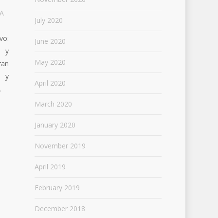
A
July 2020
vo:
June 2020
n y
May 2020
ran
s y
April 2020
.
March 2020
January 2020
November 2019
April 2019
February 2019
December 2018