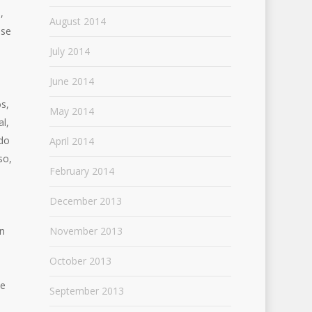
,
August 2014
 se
July 2014
June 2014
s,
May 2014
al,
do
April 2014
so,
February 2014
December 2013
November 2013
ón
October 2013
se
September 2013