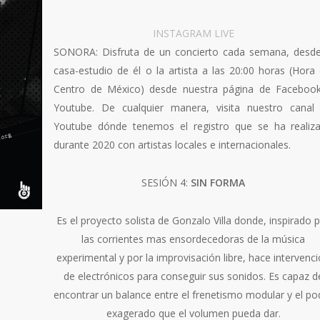
INSTAGRAM LIVE
SONORA: Disfruta de un concierto cada semana, desde
casa-estudio de él o la artista a las 20:00 horas (Hora 
Centro de México) desde nuestra página de Faceboo
Youtube. De cualquier manera, visita nuestro canal
Youtube dónde tenemos el registro que se ha realiz
durante 2020 con artistas locales e internacionales.
SESIÓN 4:
SIN FORMA
Es el proyecto solista de Gonzalo Villa donde, inspirado 
las corrientes mas ensordecedoras de la música
experimental y por la improvisación libre, hace intervenc
de electrónicos para conseguir sus sonidos. Es capaz d
encontrar un balance entre el frenetismo modular y el po
exagerado que el volumen pueda dar.