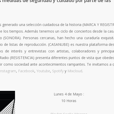
 medidas de seguridad y cuidado por parte de las
 generado una selección cuidadosa de la historia (MARCA Y REGIST
o de los tiempos. Además tenemos un ciclo de conciertos desde la cas
ado (SONORA). Personas cercanas, han hecho una curaduría exquisit
io de listas de reproducción. (CASANUBE) es nuestra plataforma de
 de interés y entrevistas con artistas, colaboradores y principa
de Radio (RESISTENCIA) presenta diferentes puntos de vista que obede
stir como sociedad ante acontecimientos rampantes. Te invitamos a 
Instagram
,
Facebook
,
Youtube
,
Spotify
y
Mixcloud
.
Lunes 4 de Mayo :
10 Horas