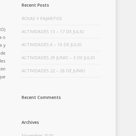
Recent Posts
ROSAS Y PAJARITOS
RO)
ACTIVIDADES 13 – 17 DE JULIO
a o
ACTIVIDADES 6 – 10 DE JULIO
a y
sde
ACTIVIDADES 29 JUNIO – 3 DE JULIO
les
cen
ACTIVIDADES 22 – 26 DE JUNIO
que
Recent Comments
Archives
November 2020