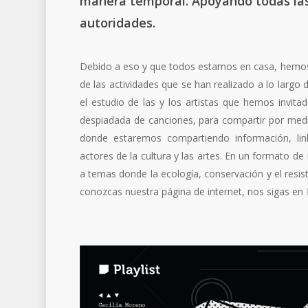
manera temporal. Apoyando todas las
autoridades.
Debido a eso y que todos estamos en casa, hemos
de las actividades que se han realizado a lo larg
el estudio de las y los artistas que hemos invit
despiadada de canciones, para compartir por med
donde estaremos compartiendo información, links
actores de la cultura y las artes. En un formato 
a temas donde la ecología, conservación y el resi
conozcas nuestra página de internet, nos sigas en