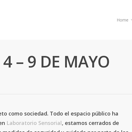
Home
 4 – 9 DE MAYO
eto como sociedad. Todo el espacio público ha
 en
Laboratorio Sensorial
, estamos cerrados de