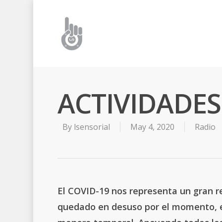
ACTIVIDADES
By
lsensorial
May 4, 2020
Radio
El COVID-19 nos representa un gran r
quedado en desuso por el momento,