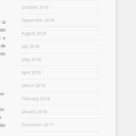
October 2018
September 2018
 la
del
August 2018
k o
 de
July 2018
ado
May 2018
April 2018
March 2018
por
February 2018
ión
January 2018
e
December 2017
der