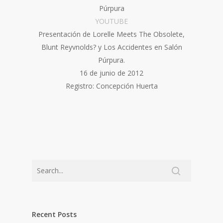
Púrpura
Y
OUTUBE
Presentación de Lorelle Meets The Obsolete,
Blunt Reyvnolds? y Los Accidentes en Salón
Púrpura.
16 de junio de 2012
Registro: Concepción Huerta
Recent Posts