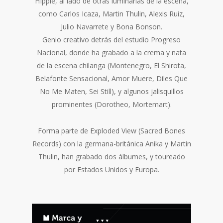
HIppie, al lado de otras luminarias de la escena,
como Carlos Icaza, Martin Thulin, Alexis Ruiz,
Julio Navarrete y Bona Bonson.
Genio creativo detrás del estudio Progreso
Nacional, donde ha grabado a la crema y nata
de la escena chilanga (Montenegro, El Shirota,
Belafonte Sensacional, Amor Muere, Diles Que
No Me Maten, Sei Still), y algunos jalisquillos
prominentes (Dorotheo, Mortemart).
Forma parte de Exploded View (Sacred Bones
Records) con la germana-británica Anika y Martin
Thulin, han grabado dos álbumes, y toureado
por Estados Unidos y Europa.