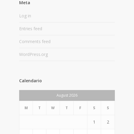
Meta
Log in
Entries feed
Comments feed
WordPress.org
Calendario
August 2026
M
T
W
T
F
S
S
1
2