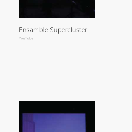
Ensamble Supercluster
YouTube