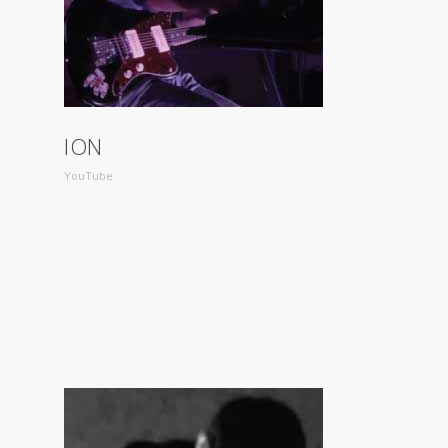
ION
YouTube