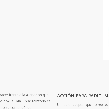
hacer frente a la alienación que
ACCIÓN PARA RADIO, M
uelve la vida. Crear territorio es
Un radio receptor que no repite, 
 cómo se come, dónde