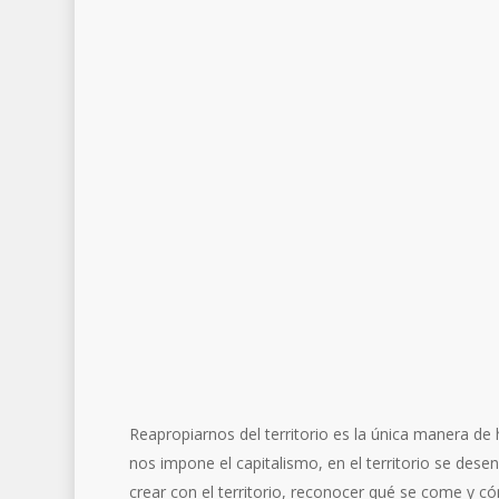
Reapropiarnos del territorio es la única manera de 
nos impone el capitalismo, en el territorio se desenv
crear con el territorio, reconocer qué se come y