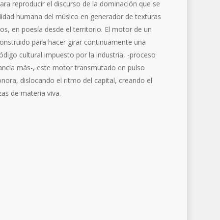
ara reproducir el discurso de la dominación que se
bilidad humana del músico en generador de texturas
s, en poesía desde el territorio. El motor de un
construido para hacer girar continuamente una
código cultural impuesto por la industria, -proceso
ancía más-, este motor transmutado en pulso
onora, dislocando el ritmo del capital, creando el
as de materia viva.