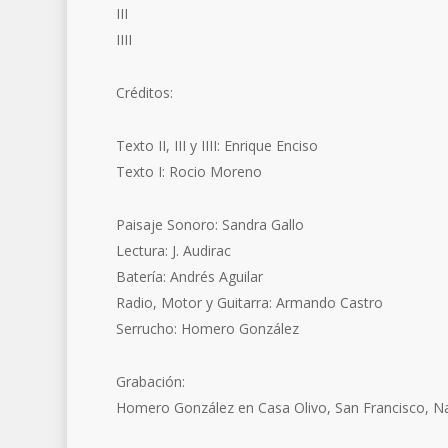
III
IIII
Créditos:
Texto II, III y IIII: Enrique Enciso
Texto I: Rocio Moreno
Paisaje Sonoro: Sandra Gallo
Lectura: J. Audirac
Batería: Andrés Aguilar
Radio, Motor y Guitarra: Armando Castro
Serrucho: Homero González
Grabación:
Homero González en Casa Olivo, San Francisco, Na