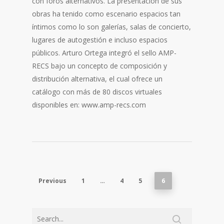
con foros alternativos. La presentación de sus
obras ha tenido como escenario espacios tan
íntimos como lo son galerías, salas de concierto,
lugares de autogestión e incluso espacios
públicos. Arturo Ortega integró el sello AMP-
RECS bajo un concepto de composición y
distribución alternativa, el cual ofrece un
catálogo con más de 80 discos virtuales
disponibles en: www.amp-recs.com
Previous
1
…
4
5
6