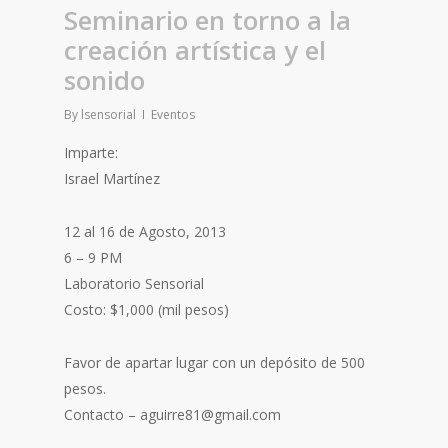
Seminario en torno a la
creación artística y el
sonido
By
lsensorial
Eventos
Imparte:
Israel Martínez
12 al 16 de Agosto, 2013
6 – 9 PM
Laboratorio Sensorial
Costo: $1,000 (mil pesos)
Favor de apartar lugar con un depósito de 500
pesos.
Contacto – aguirre81@gmail.com