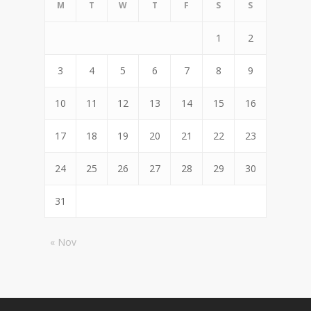
M
T
W
T
F
S
S
1
2
3
4
5
6
7
8
9
10
11
12
13
14
15
16
17
18
19
20
21
22
23
24
25
26
27
28
29
30
31
« Nov