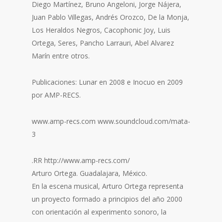
Diego Martínez, Bruno Angeloni, Jorge Nájera,
Juan Pablo Villegas, Andrés Orozco, De la Monja,
Los Heraldos Negros, Cacophonic Joy, Luis
Ortega, Seres, Pancho Larrauri, Abel Alvarez
Marín entre otros.
Publicaciones: Lunar en 2008 e Inocuo en 2009
por AMP-RECS.
www.amp-recs.com www.soundcloud.com/mata-
3
.RR http://www.amp-recs.com/
Arturo Ortega. Guadalajara, México.
En la escena musical, Arturo Ortega representa
un proyecto formado a principios del año 2000
con orientación al experimento sonoro, la