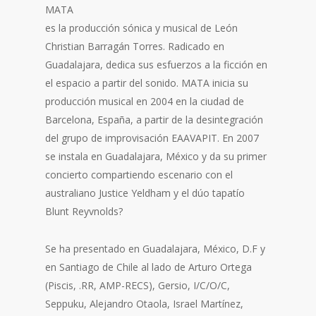
MATA
es la producción sónica y musical de León
Christian Barragán Torres. Radicado en
Guadalajara, dedica sus esfuerzos a la ficción en
el espacio a partir del sonido. MATA inicia su
producción musical en 2004 en la ciudad de
Barcelona, España, a partir de la desintegración
del grupo de improvisación EAAVAPIT. En 2007
se instala en Guadalajara, México y da su primer
concierto compartiendo escenario con el
australiano Justice Yeldham y el dúo tapatío
Blunt Reyvnolds?
Se ha presentado en Guadalajara, México, D.F y
en Santiago de Chile al lado de Arturo Ortega
(Piscis, .RR, AMP-RECS), Gersio, I/C/O/C,
Seppuku, Alejandro Otaola, Israel Martínez,