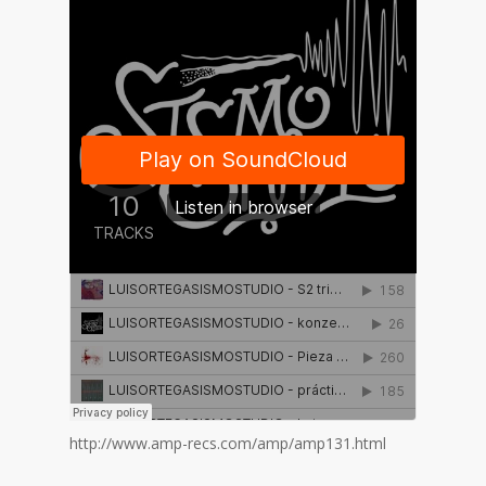
http://www.amp-recs.com/amp/amp131.html