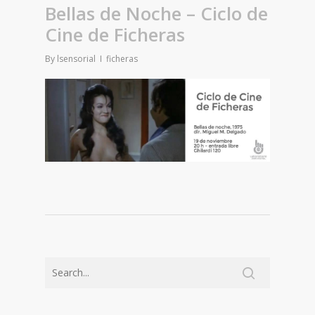
Bellas de Noche – Ciclo de
Cine de Ficheras
By
lsensorial
ficheras