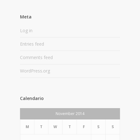
Meta
Log in
Entries feed
Comments feed
WordPress.org
Calendario
November 2014
M
T
W
T
F
S
S